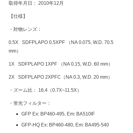
取得年月日： 201
0
年
12
月
【仕様】
・対物レンズ：
0.5X SDFPLAPO 0.5XPF （NA 0.075, W.D. 70.5
mm）
1X
SDFPLAPO 1XPF （NA 0.15, W.D. 60 mm）
2X
SDFPLAPO 2XPFC（NA 0.3, W.D. 20 mm）
・ズーム比： 16.4（0.7X~11.5X）
・蛍光フィルター：
GFP Ex: BP460-495, Em: BA510IF
GFP-HQ Ex: BP460-480, Em: BA495-540