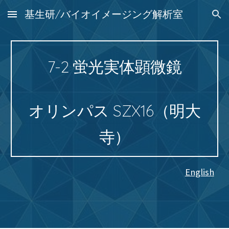
基生研/バイオイメージング解析室
Skip to main content
Skip to navigation
7-2
蛍光実体顕微鏡
オリンパス SZX16（明大
寺）
English