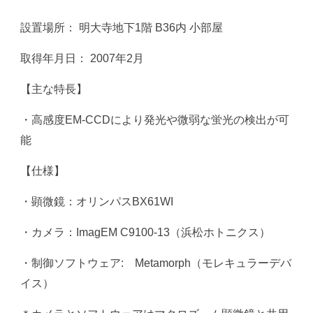
設置場所： 明大寺地下1階 B
36内 小部屋
取得年月日： 2007年2月
【主な特長】
・高感度EM-CCDにより発光や微弱な蛍光の検出が可
能
【仕様】
・顕微鏡：オリンパスBX61WI
・カメラ：ImagEM C9100-13（浜松ホトニクス）
・制御ソフトウェア: Metamorph（モレキュラーデバ
イス）